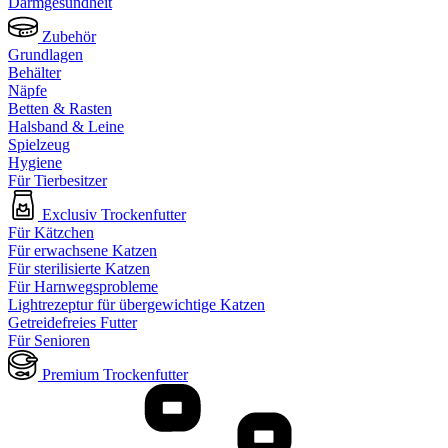
Darmgesundheit
Zubehör
Grundlagen
Behälter
Näpfe
Betten & Rasten
Halsband & Leine
Spielzeug
Hygiene
Für Tierbesitzer
Exclusiv Trockenfutter
Für Kätzchen
Für erwachsene Katzen
Für sterilisierte Katzen
Für Harnwegsprobleme
Lightrezeptur für übergewichtige Katzen
Getreidefreies Futter
Für Senioren
Premium Trockenfutter