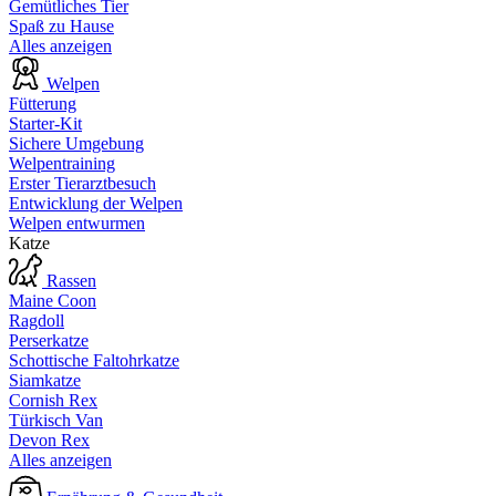
Gemütliches Tier
Spaß zu Hause
Alles anzeigen
Welpen
Fütterung
Starter-Kit
Sichere Umgebung
Welpentraining
Erster Tierarztbesuch
Entwicklung der Welpen
Welpen entwurmen
Katze
Rassen
Maine Coon
Ragdoll
Perserkatze
Schottische Faltohrkatze
Siamkatze
Cornish Rex
Türkisch Van
Devon Rex
Alles anzeigen