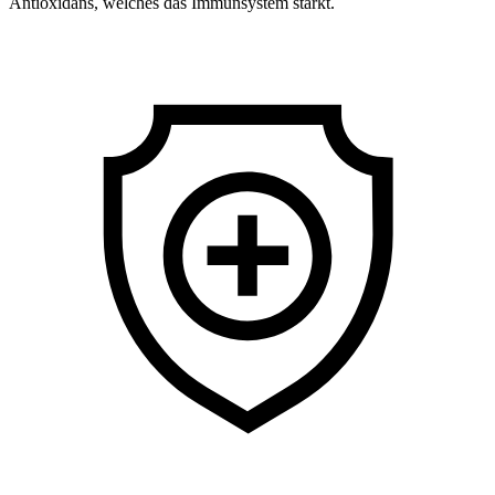
Antioxidans, welches das Immunsystem stärkt.