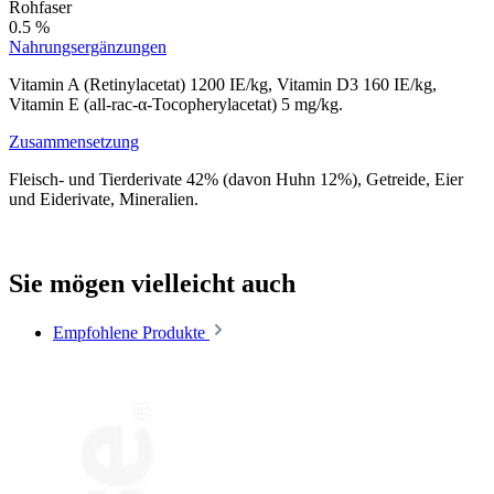
Rohfaser
0.5 %
Nahrungsergänzungen
Vitamin A (Retinylacetat) 1200 IE/kg, Vitamin D3 160 IE/kg,
Vitamin E (all-rac-α-Tocopherylacetat) 5 mg/kg.
Zusammensetzung
Fleisch- und Tierderivate 42% (davon Huhn 12%), Getreide, Eier
und Eiderivate, Mineralien.
Sie mögen vielleicht auch
Empfohlene Produkte