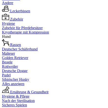
Andere
Leckerbissen
Zubehör
Hygiene
Zubehör für Pferdebesitzer
Kryotherapie mit Kompression
Hund
Rassen
Deutscher Schäferhund
Malteser
Golden Retriever
Beagle
Rottweiler
Deutsche Dogge
Pudel
Sibirischer Husky
Alles anzeigen
Ernährung & Gesundheit
Hygiene & Pflege
Nach der Sterilisation
Sicheres Spielen