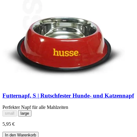
Futternapf, S | Rutschfester Hunde- und Katzennapf
Perfekter Napf für alle Mahlzeiten
small
large
5,95 €
In den Warenkorb