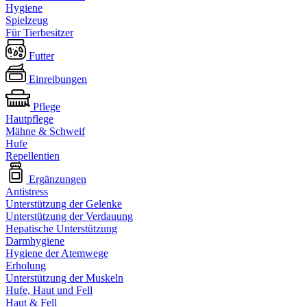
Hygiene
Spielzeug
Für Tierbesitzer
Futter
Einreibungen
Pflege
Hautpflege
Mähne & Schweif
Hufe
Repellentien
Ergänzungen
Antistress
Unterstützung der Gelenke
Unterstützung der Verdauung
Hepatische Unterstützung
Darmhygiene
Hygiene der Atemwege
Erholung
Unterstützung der Muskeln
Hufe, Haut und Fell
Haut & Fell