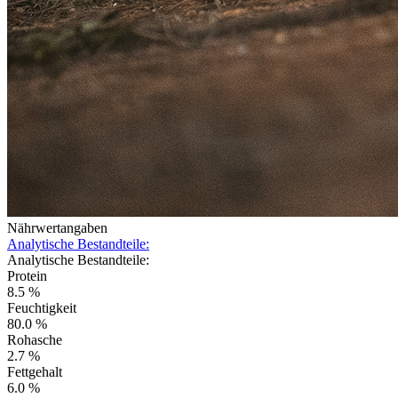
Nährwertangaben
Analytische Bestandteile:
Analytische Bestandteile:
Protein
8.5 %
Feuchtigkeit
80.0 %
Rohasche
2.7 %
Fettgehalt
6.0 %