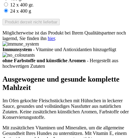
12 x 400 gr.
24 x 400 g
Produkt derzeit nicht lieferbar
Möglicherweise ist das Produkt bei Ihrem Qualitätspartner noch
lagernd, Sie finden ihn
hier
.
Immunsystem
- Vitamine und Antioxidantien hinzugefügt
ohne Farbstoffe und künstliche Aromen
- Hergestellt aus
hochwertigen Zutaten
Ausgewogene und gesunde komplette
Mahlzeit
Im Ofen gekochte Fleischstückchen mit Hühnchen in leckerer
Sauce, gesundes und vollständiges Nassfutter aus natürlichen
Zutaten. Keine zusätzlichen künstlichen Aromen, Farbstoffe oder
Konservierungsstoffe.
Mit zusätzlichen Vitaminen und Mineralien, um die allgemeine
Gesundheit Ihres Hundes zu unterstützen. Mit Vitamin E, einem