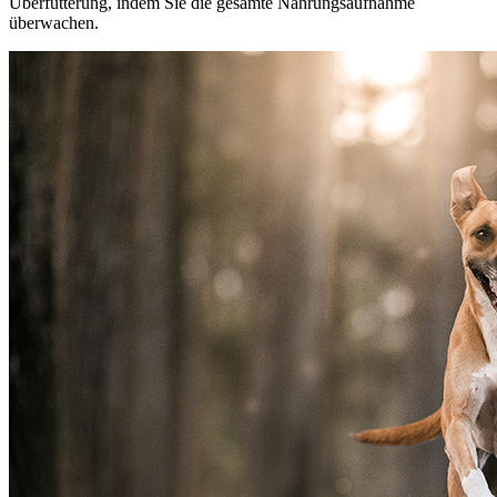
Überfütterung, indem Sie die gesamte Nahrungsaufnahme
überwachen.