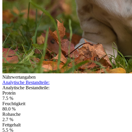
Nährwertangaben
Analytische Bestandteile:
Analytische Bestandteile:
Protein
7.5 %
Feuchtigkeit
80.0 %
Rohasche
2.7 %
Fettgehalt
5.5 %