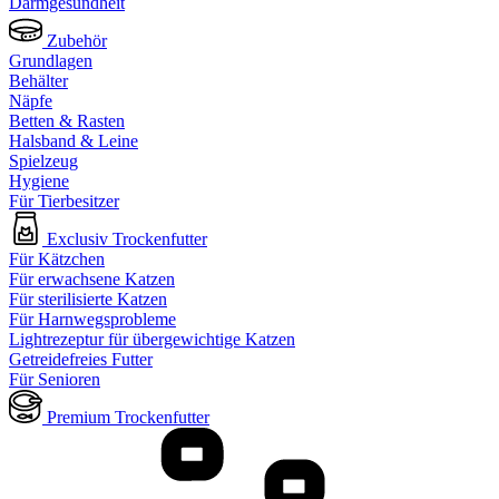
Darmgesundheit
Zubehör
Grundlagen
Behälter
Näpfe
Betten & Rasten
Halsband & Leine
Spielzeug
Hygiene
Für Tierbesitzer
Exclusiv Trockenfutter
Für Kätzchen
Für erwachsene Katzen
Für sterilisierte Katzen
Für Harnwegsprobleme
Lightrezeptur für übergewichtige Katzen
Getreidefreies Futter
Für Senioren
Premium Trockenfutter