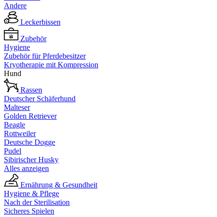
Andere
Leckerbissen
Zubehör
Hygiene
Zubehör für Pferdebesitzer
Kryotherapie mit Kompression
Hund
Rassen
Deutscher Schäferhund
Malteser
Golden Retriever
Beagle
Rottweiler
Deutsche Dogge
Pudel
Sibirischer Husky
Alles anzeigen
Ernährung & Gesundheit
Hygiene & Pflege
Nach der Sterilisation
Sicheres Spielen