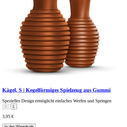
Kägel, S | Kegelförmiges Spielzeug aus Gummi
Spezielles Design ermöglicht einfaches Werfen und Springen
S
L
3,95 €
In den Warenkorb