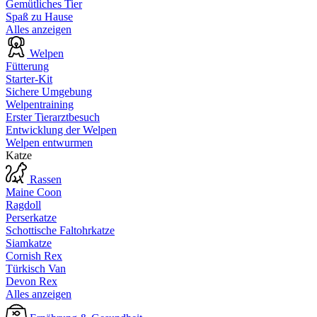
Gemütliches Tier
Spaß zu Hause
Alles anzeigen
Welpen
Fütterung
Starter-Kit
Sichere Umgebung
Welpentraining
Erster Tierarztbesuch
Entwicklung der Welpen
Welpen entwurmen
Katze
Rassen
Maine Coon
Ragdoll
Perserkatze
Schottische Faltohrkatze
Siamkatze
Cornish Rex
Türkisch Van
Devon Rex
Alles anzeigen