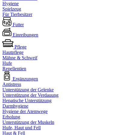
Hygiene
Spielzeug
Für Tierbesitzer
Futter
Einreibungen
Pflege
Hautpflege
Mähne & Schweif
Hufe
Repellentien
Ergänzungen
Antistress
Unterstützung der Gelenke
Unterstützung der Verdauung
Hepatische Unterstützung
Darmhygiene
Hygiene der Atemwege
Erholung
Unterstützung der Muskeln
Hufe, Haut und Fell
Haut & Fell