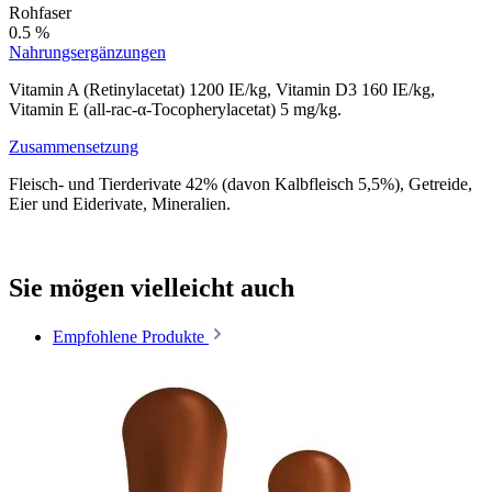
Rohfaser
0.5 %
Nahrungsergänzungen
Vitamin A (Retinylacetat) 1200 IE/kg, Vitamin D3 160 IE/kg,
Vitamin E (all-rac-α-Tocopherylacetat) 5 mg/kg.
Zusammensetzung
Fleisch- und Tierderivate 42% (davon Kalbfleisch 5,5%), Getreide,
Eier und Eiderivate, Mineralien.
Sie mögen vielleicht auch
Empfohlene Produkte