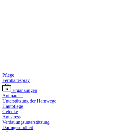
Pflege
Fernhaltespray
Ergänzungen
Antiparasit
Unterstützung der Harnwege
Hautpflege
Gelenke
Antistress
Verdauungsunterstützung
Darmgesundheit